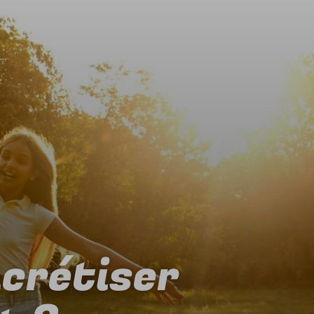
ncrétiser