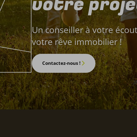
votre proje
Un conseiller à votre écou
votre rêve immobilier !
Contactez-nous !