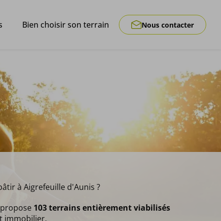
s
Bien choisir son terrain
Nous contacter
tir à Aigrefeuille d'Aunis ?
s propose
103 terrains entièrement viabilisés
et immobilier.