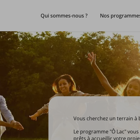
Qui sommes-nous ?
Nos programme
Vous cherchez un terrain à bâ
Le programme "Ô Lac" vou
prêts à accueillir votre proj