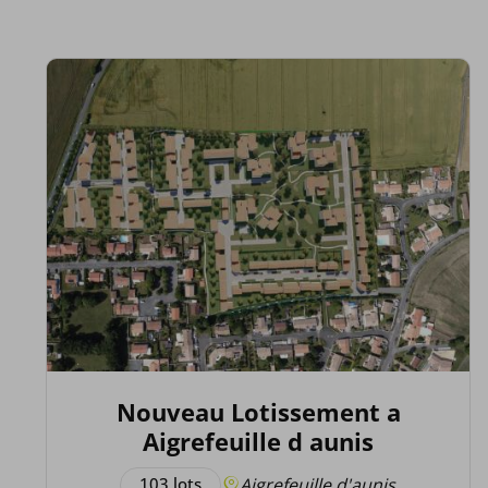
Nouveau Lotissement a
Aigrefeuille d aunis
103 lots
Aigrefeuille d'aunis