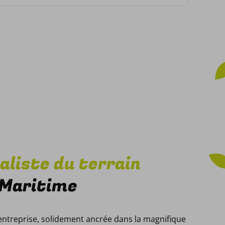
Détail du programme
aliste du terrain
-Maritime
entreprise, solidement ancrée dans la magnifique