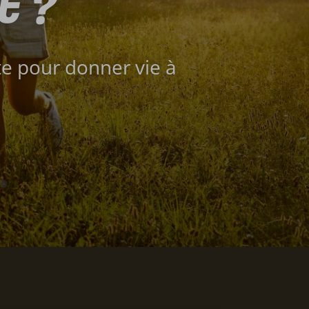
t ?
te pour donner vie à