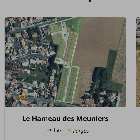
Le Hameau des Meuniers
29 lots
Forges