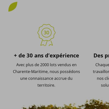
+ de 30 ans d’expérience
Des p
Avec plus de 2000 lots vendus en
Chaque 
Charente-Maritime, nous possédons
travaill
une connaissance accrue du
nos cl
territoire.
solu