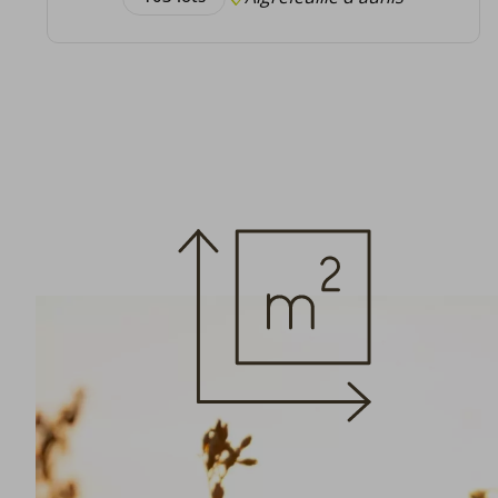
Détail du programme