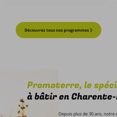
Détail du programme
Découvrez tous nos programmes
Promoterre, le spéci
à bâtir en Charente
Depuis plus de 30 ans, notre 