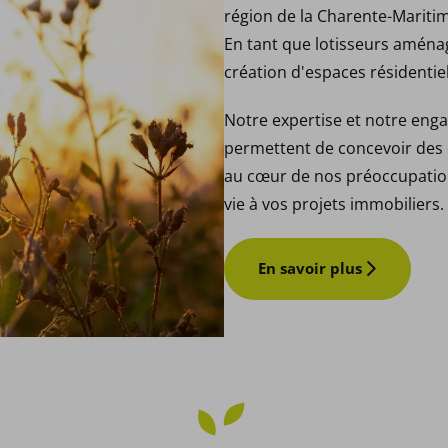
région de la Charente-Maritim
En tant que lotisseurs amén
création d'espaces résidentie
Notre expertise et notre en
permettent de concevoir des q
au cœur de nos préoccupation
vie à vos projets immobiliers.
En savoir plus